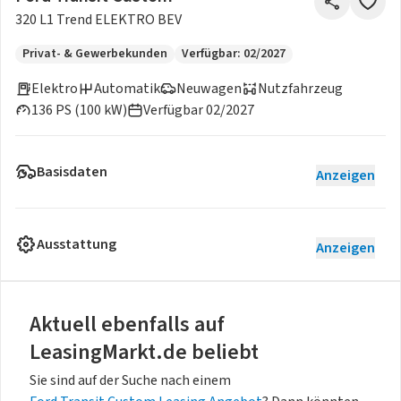
320 L1 Trend ELEKTRO BEV
Privat- & Gewerbekunden
Verfügbar: 02/2027
Elektro
Automatik
Neuwagen
Nutzfahrzeug
136 PS (100 kW)
Verfügbar 02/2027
Basisdaten
Anzeigen
Ausstattung
Anzeigen
Aktuell ebenfalls auf
LeasingMarkt.de beliebt
Sie sind auf der Suche nach einem