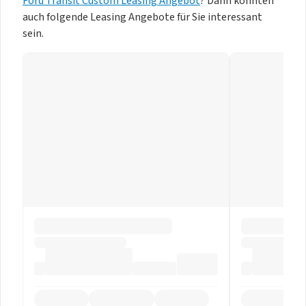
Ford Transit Custom Leasing Angebot
? Dann könnten
auch folgende Leasing Angebote für Sie interessant
sein.