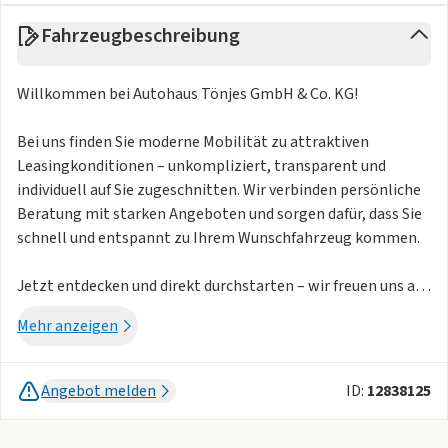
Fahrzeugbeschreibung
Willkommen bei Autohaus Tönjes GmbH & Co. KG!
Bei uns finden Sie moderne Mobilität zu attraktiven
Leasingkonditionen – unkompliziert, transparent und
individuell auf Sie zugeschnitten. Wir verbinden persönliche
Beratung mit starken Angeboten und sorgen dafür, dass Sie
schnell und entspannt zu Ihrem Wunschfahrzeug kommen.
Jetzt entdecken und direkt durchstarten – wir freuen uns auf
Sie!
Mehr anzeigen
Fahrzeugdetails:
Angebot melden
ID:
12838125
- Agate Black Metallic
- Winter-Paket (Frontscheibe beheizbar, Lenkrad beheizbar)