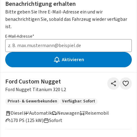
Benachrichtigung erhalten
Bitte geben Sie Ihre E-Mail-Adresse ein und wir
benachrichtigen Sie, sobald das Fahrzeug wieder verfügbar
ist.
E-Mail-Adresse*
Aktivieren
Ford Custom Nugget
Ford Nugget Titanium 320 L2
Privat- & Gewerbekunden
Verfügbar: Sofort
Diesel
Automatik
Neuwagen
Reisemobil
170 PS (125 kW)
Sofort