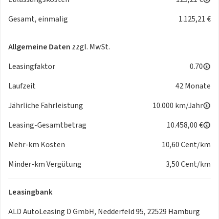
91154 Roth
Gesamt, einmalig
1.125,21 €
Allgemeine Daten
zzgl. MwSt.
Leasingfaktor
0.70
Laufzeit
42 Monate
Jährliche Fahrleistung
10.000 km/Jahr
Leasing-Gesamtbetrag
10.458,00 €
Mehr-km Kosten
10,60 Cent/km
Minder-km Vergütung
3,50 Cent/km
Leasingbank
ALD AutoLeasing D GmbH, Nedderfeld 95, 22529 Hamburg