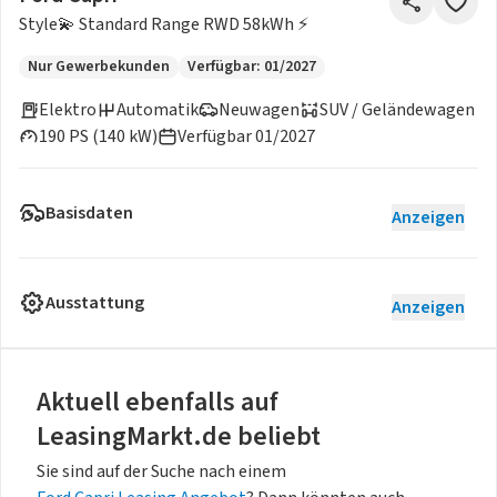
Style💫 Standard Range RWD 58kWh ⚡
Nur Gewerbekunden
Verfügbar: 01/2027
Elektro
Automatik
Neuwagen
SUV / Geländewagen
190 PS (140 kW)
Verfügbar 01/2027
Basisdaten
Anzeigen
Ausstattung
Anzeigen
Aktuell ebenfalls auf
LeasingMarkt.de beliebt
Sie sind auf der Suche nach einem