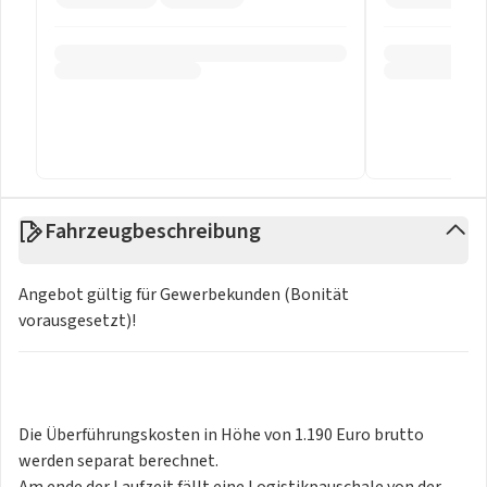
Fahrzeugbeschreibung
Angebot gültig für Gewerbekunden (Bonität
vorausgesetzt)!
Die Überführungskosten in Höhe von 1.190 Euro brutto
werden separat berechnet.
Am ende der Laufzeit fällt eine Logistikpauschale von der