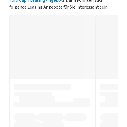
Ford Capri Leasing Angebot
? Dann könnten auch
folgende Leasing Angebote für Sie interessant sein.