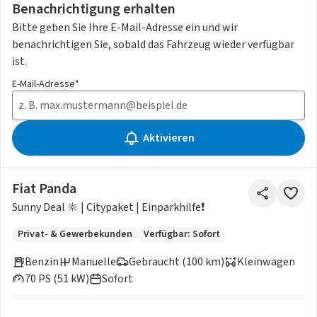
Benachrichtigung erhalten
Bitte geben Sie Ihre E-Mail-Adresse ein und wir
benachrichtigen Sie, sobald das Fahrzeug wieder verfügbar
ist.
E-Mail-Adresse*
Aktivieren
Fiat Panda
Sunny Deal 🔆 | Citypaket | Einparkhilfe❗️
Privat- & Gewerbekunden
Verfügbar: Sofort
Benzin
Manuelle
Gebraucht (100 km)
Kleinwagen
70 PS (51 kW)
Sofort