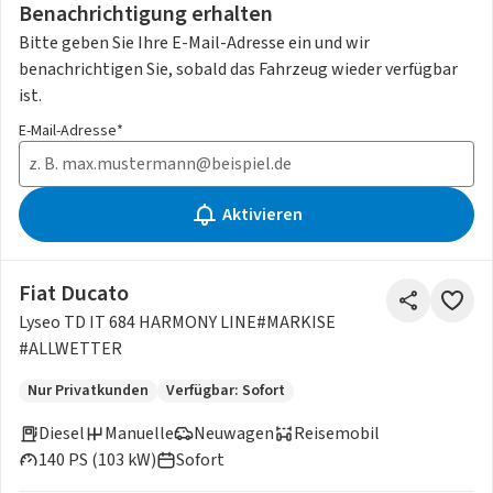
Benachrichtigung erhalten
Bitte geben Sie Ihre E-Mail-Adresse ein und wir
benachrichtigen Sie, sobald das Fahrzeug wieder verfügbar
ist.
E-Mail-Adresse*
Aktivieren
Fiat Ducato
Lyseo TD IT 684 HARMONY LINE#MARKISE
#ALLWETTER
Nur Privatkunden
Verfügbar: Sofort
Diesel
Manuelle
Neuwagen
Reisemobil
140 PS (103 kW)
Sofort