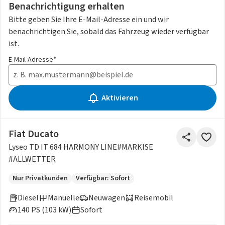
Benachrichtigung erhalten
Bitte geben Sie Ihre E-Mail-Adresse ein und wir
benachrichtigen Sie, sobald das Fahrzeug wieder verfügbar
ist.
E-Mail-Adresse*
Aktivieren
Fiat Ducato
Lyseo TD IT 684 HARMONY LINE#MARKISE
#ALLWETTER
Nur Privatkunden
Verfügbar: Sofort
Diesel
Manuelle
Neuwagen
Reisemobil
140 PS (103 kW)
Sofort