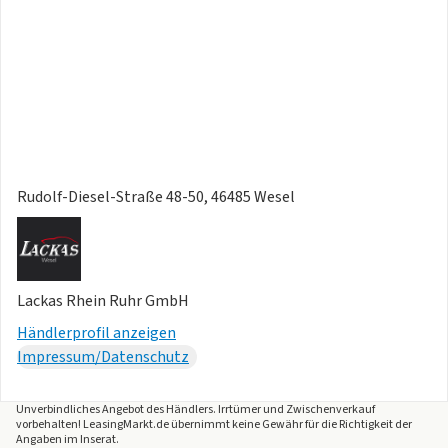
Rudolf-Diesel-Straße 48-50, 46485 Wesel
Lackas Rhein Ruhr GmbH
Händlerprofil anzeigen
Impressum/Datenschutz
Unverbindliches Angebot des
Händlers
. Irrtümer und Zwischenverkauf
vorbehalten! LeasingMarkt.de übernimmt keine Gewähr für die Richtigkeit der
Angaben im Inserat.