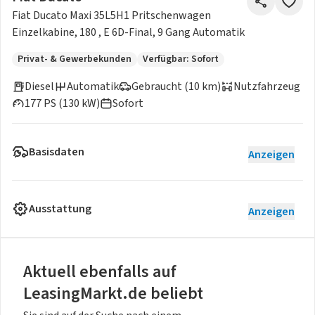
Fiat Ducato Maxi 35L5H1 Pritschenwagen
Einzelkabine, 180 , E 6D-Final, 9 Gang Automatik
Privat- & Gewerbekunden
Verfügbar: Sofort
Diesel
Automatik
Gebraucht (10 km)
Nutzfahrzeug
177 PS (130 kW)
Sofort
Basisdaten
Anzeigen
Ausstattung
Anzeigen
Aktuell ebenfalls auf
LeasingMarkt.de beliebt