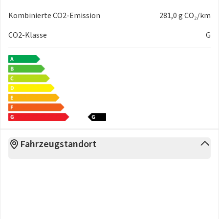
Kombinierte CO2-Emission
281,0 g CO₂/km
CO2-Klasse
G
Fahrzeugstandort