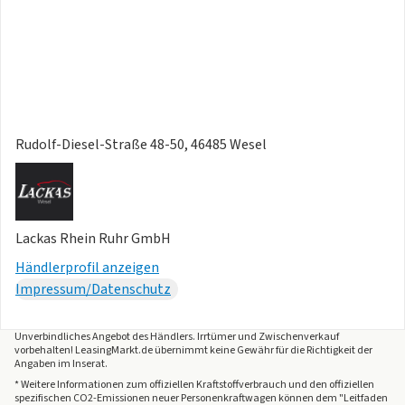
Rudolf-Diesel-Straße 48-50, 46485 Wesel
Lackas Rhein Ruhr GmbH
Händlerprofil anzeigen
Impressum/Datenschutz
Unverbindliches Angebot des
Händlers
. Irrtümer und Zwischenverkauf
vorbehalten! LeasingMarkt.de übernimmt keine Gewähr für die Richtigkeit der
Angaben im Inserat.
* Weitere Informationen zum offiziellen Kraftstoffverbrauch und den offiziellen
spezifischen CO2-Emissionen neuer Personenkraftwagen können dem "Leitfaden