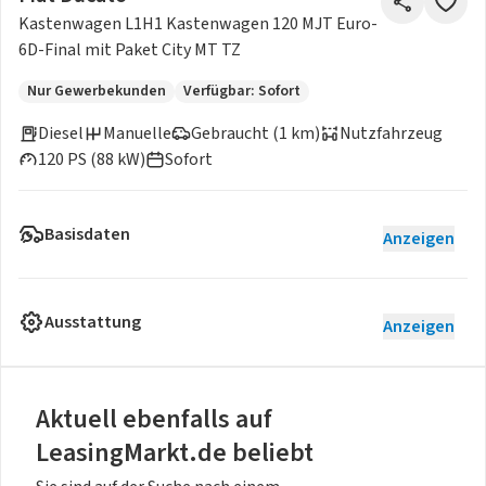
Kastenwagen L1H1 Kastenwagen 120 MJT Euro-
6D-Final mit Paket City MT TZ
Nur Gewerbekunden
Verfügbar: Sofort
Diesel
Manuelle
Gebraucht (1 km)
Nutzfahrzeug
120 PS (88 kW)
Sofort
Basisdaten
Anzeigen
Ausstattung
Anzeigen
Aktuell ebenfalls auf
LeasingMarkt.de beliebt