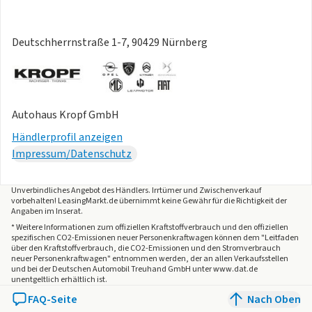
Deutschherrnstraße 1-7, 90429 Nürnberg
Autohaus Kropf GmbH
Händlerprofil anzeigen
Impressum/Datenschutz
Unverbindliches Angebot des
Händlers
. Irrtümer und Zwischenverkauf
vorbehalten! LeasingMarkt.de übernimmt keine Gewähr für die Richtigkeit der
Angaben im Inserat.
* Weitere Informationen zum offiziellen Kraftstoffverbrauch und den offiziellen
spezifischen CO2-Emissionen neuer Personenkraftwagen können dem "Leitfaden
über den Kraftstoffverbrauch, die CO2-Emissionen und den Stromverbrauch
neuer Personenkraftwagen" entnommen werden, der an allen Verkaufsstellen
und bei der Deutschen Automobil Treuhand GmbH unter www.dat.de
unentgeltlich erhältlich ist.
FAQ-Seite
Nach Oben