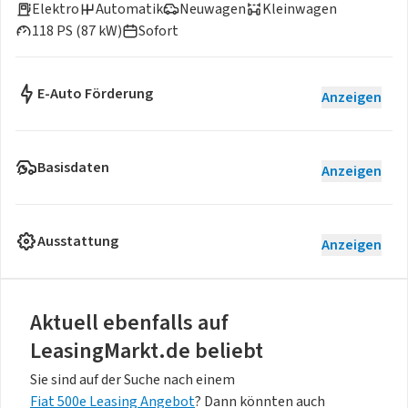
Elektro
Automatik
Neuwagen
Kleinwagen
118 PS (87 kW)
Sofort
E-Auto Förderung
Anzeigen
Basisdaten
Anzeigen
Ausstattung
Anzeigen
Aktuell ebenfalls auf
LeasingMarkt.de beliebt
Sie sind auf der Suche nach einem
Fiat 500e Leasing Angebot
? Dann könnten auch