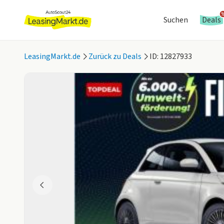
Suchen
Deals
LeasingMarkt.de
Zurück zu Deals
ID: 12827933