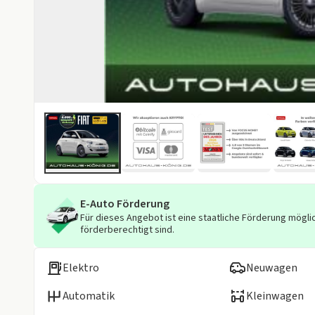
E-Auto Förderung
Für dieses Angebot ist eine staatliche Förderung möglic
förderberechtigt sind.
Elektro
Neuwagen
Automatik
Kleinwagen