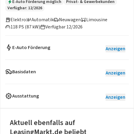
E-Auto Förderung möglich
Privat- & Gewerbekunden
Verfügbar: 12/2026
Elektro
Automatik
Neuwagen
Limousine
118 PS (87 kW)
Verfügbar 12/2026
E-Auto Förderung
Anzeigen
Basisdaten
Anzeigen
Ausstattung
Anzeigen
Aktuell ebenfalls auf
LeasingMarkt.de beliebt