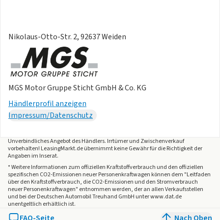
Nikolaus-Otto-Str. 2, 92637 Weiden
MGS Motor Gruppe Sticht GmbH & Co. KG
Händlerprofil anzeigen
Impressum/Datenschutz
Unverbindliches Angebot des
Händlers
. Irrtümer und Zwischenverkauf
vorbehalten! LeasingMarkt.de übernimmt keine Gewähr für die Richtigkeit der
Angaben im Inserat.
* Weitere Informationen zum offiziellen Kraftstoffverbrauch und den offiziellen
spezifischen CO2-Emissionen neuer Personenkraftwagen können dem "Leitfaden
über den Kraftstoffverbrauch, die CO2-Emissionen und den Stromverbrauch
neuer Personenkraftwagen" entnommen werden, der an allen Verkaufsstellen
und bei der Deutschen Automobil Treuhand GmbH unter www.dat.de
unentgeltlich erhältlich ist.
FAQ-Seite
Nach Oben