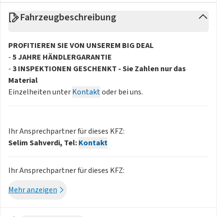
Fahrzeugbeschreibung
PROFITIEREN SIE VON UNSEREM BIG DEAL
-
5 JAHRE HÄNDLERGARANTIE
-
3 INSPEKTIONEN GESCHENKT - Sie Zahlen nur das
Material
Einzelheiten unter
Kontakt
oder bei uns.
Ihr Ansprechpartner für dieses KFZ:
Selim Sahverdi, Tel:
Kontakt
Ihr Ansprechpartner für dieses KFZ:
Ibrahim-Sezgin Onur, Tel:
Kontakt
Mehr anzeigen
Ihr Ansprechpartner für dieses KFZ: