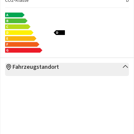
CO2-Klasse
D
Fahrzeugstandort