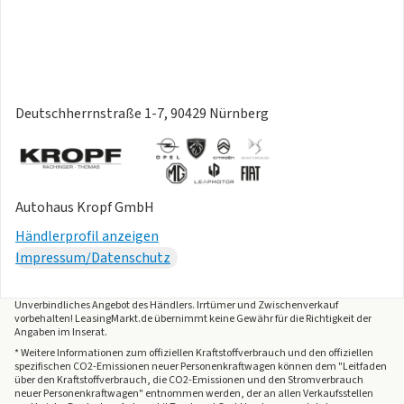
Deutschherrnstraße 1-7, 90429 Nürnberg
Autohaus Kropf GmbH
Händlerprofil anzeigen
Impressum/Datenschutz
Unverbindliches Angebot des
Händlers
. Irrtümer und Zwischenverkauf
vorbehalten! LeasingMarkt.de übernimmt keine Gewähr für die Richtigkeit der
Angaben im Inserat.
* Weitere Informationen zum offiziellen Kraftstoffverbrauch und den offiziellen
spezifischen CO2-Emissionen neuer Personenkraftwagen können dem "Leitfaden
über den Kraftstoffverbrauch, die CO2-Emissionen und den Stromverbrauch
neuer Personenkraftwagen" entnommen werden, der an allen Verkaufsstellen