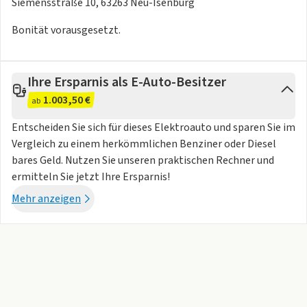
Siemensstraße 10, 63263 Neu-Isenburg
Bonität vorausgesetzt.
Ihre Ersparnis als E-Auto-Besitzer
1.003,50 €
ab
Entscheiden Sie sich für dieses Elektroauto und sparen Sie im
Vergleich zu einem herkömmlichen Benziner oder Diesel
bares Geld. Nutzen Sie unseren praktischen Rechner und
ermitteln Sie jetzt Ihre Ersparnis!
Mehr anzeigen