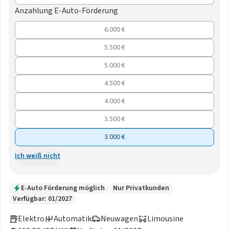
Anzahlung E-Auto-Förderung
6.000 €
5.500 €
5.000 €
4.500 €
4.000 €
3.500 €
3.000 €
Ich weiß nicht
E-Auto Förderung möglich
Nur Privatkunden
Verfügbar: 01/2027
Elektro
Automatik
Neuwagen
Limousine