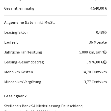
Passione rot 5,00 €
Gesamt, einmalig
4.540,00 €
Rosé gold Met. 7,00 €
Ozean grün Met. 7,00 €
Allgemeine Daten
inkl. MwSt.
Onyx schwarz 5,00 €
Ice weiß 5,00 €
Leasingfaktor
0.48
Celestial blau 7,00 €
Panoramadach (feststehend) 7,00 €
Laufzeit
36 Monate
Top-Plus Paket 5,00 €
Jährliche Fahrleistung
5.000 km/Jahr
Mode2-Ladekabel 3,00 €
Leasing-Gesamtbetrag
5.976,00 €
Mehr-km Kosten
14,70 Cent/km
Minder-km Vergütung
3,77 Cent/km
Leasingbank
Stellantis Bank SA Niederlassung Deutschland,