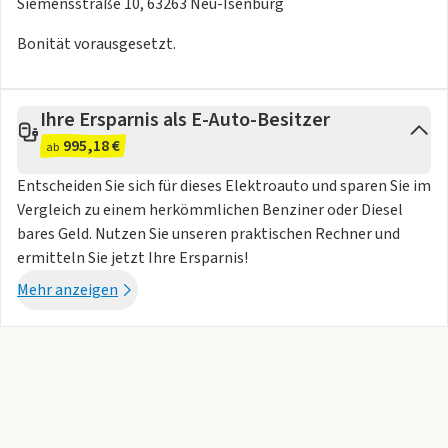
Siemensstraße 10, 63263 Neu-Isenburg
Bonität vorausgesetzt.
Ihre Ersparnis als E-Auto-Besitzer
995,18 €
ab
Entscheiden Sie sich für dieses Elektroauto und sparen Sie im
Vergleich zu einem herkömmlichen Benziner oder Diesel
bares Geld. Nutzen Sie unseren praktischen Rechner und
ermitteln Sie jetzt Ihre Ersparnis!
Mehr anzeigen