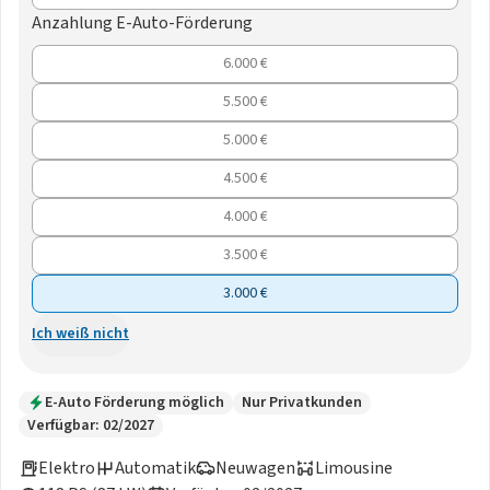
Anzahlung E-Auto-Förderung
6.000 €
5.500 €
5.000 €
4.500 €
4.000 €
3.500 €
3.000 €
Ich weiß nicht
E-Auto Förderung möglich
Nur Privatkunden
Verfügbar: 02/2027
Elektro
Automatik
Neuwagen
Limousine