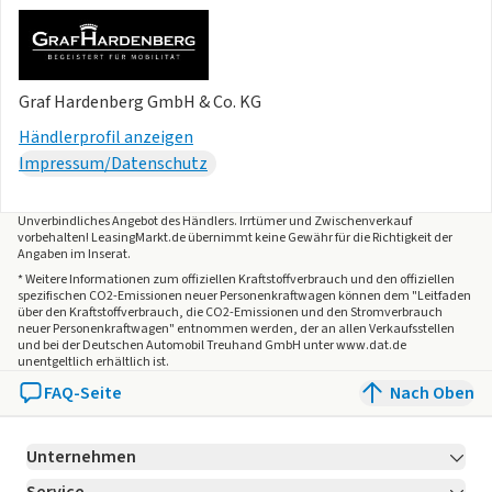
Graf Hardenberg GmbH & Co. KG
Händlerprofil anzeigen
Impressum/Datenschutz
Unverbindliches Angebot des
Händlers
. Irrtümer und Zwischenverkauf
vorbehalten! LeasingMarkt.de übernimmt keine Gewähr für die Richtigkeit der
Angaben im Inserat.
* Weitere Informationen zum offiziellen Kraftstoffverbrauch und den offiziellen
spezifischen CO2-Emissionen neuer Personenkraftwagen können dem "Leitfaden
über den Kraftstoffverbrauch, die CO2-Emissionen und den Stromverbrauch
neuer Personenkraftwagen" entnommen werden, der an allen Verkaufsstellen
und bei der Deutschen Automobil Treuhand GmbH unter www.dat.de
unentgeltlich erhältlich ist.
FAQ-Seite
Nach Oben
Unternehmen