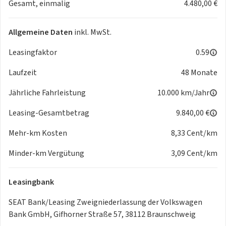
Gesamt, einmalig
4.480,00 €
Allgemeine Daten
inkl. MwSt.
Leasingfaktor
0.59
Laufzeit
48 Monate
Jährliche Fahrleistung
10.000 km/Jahr
Leasing-Gesamtbetrag
9.840,00 €
Mehr-km Kosten
8,33 Cent/km
Minder-km Vergütung
3,09 Cent/km
Leasingbank
SEAT Bank/Leasing Zweigniederlassung der Volkswagen
Bank GmbH, Gifhorner Straße 57, 38112 Braunschweig