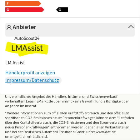
Anbieter
LM Assist
Händlerprofil anzeigen
Impressum/Datenschutz
Unverbindliches Angebot des
Händlers
. Irrtümer und Zwischenverkauf
vorbehalten! LeasingMarkt.de übernimmt keine Gewähr für die Richtigkeit der
Angaben im Inserat.
* Weitere Informationen zum offiziellen Kraftstoffverbrauch und den offiziellen
spezifischen CO2-Emissionen neuer Personenkraftwagen können dem "Leitfaden
über den Kraftstoffverbrauch, die CO2-Emissionen und den Stromverbrauch
neuer Personenkraftwagen" entnommen werden, der an allen Verkaufsstellen
und bei der Deutschen Automobil Treuhand GmbH unter www.dat.de
unentgeltlich erhältlich ist.