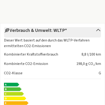
Vertragslaufzeit von 10 Jahren
* VZ Black Edition
Verbrauch & Umwelt: WLTP*
Dieser Wert basiert auf den durch das
WLTP-Verfahren
ermittelten CO2-Emissionen
Kombinierter Kraftstoffverbrauch
8,8 l/100 km
Kombinierte CO2-Emission
198,0 g CO₂/km
CO2-Klasse
G