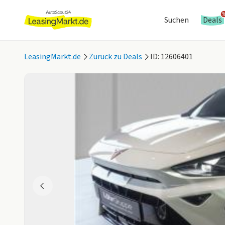
Suchen
Deals
LeasingMarkt.de
Zurück zu Deals
ID: 12606401