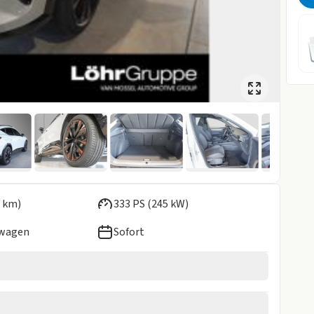
 km)
333 PS (245 kW)
ewagen
Sofort