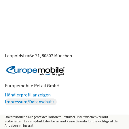
Leopoldstraße 31, 80802 München
Europemobile Retail GmbH
Händlerprofil anzeigen
Impressum/Datenschutz
Unverbindliches Angebot des
Händlers
. Irrtümer und Zwischenverkauf
vorbehalten! LeasingMarkt.de übernimmt keine Gewähr für die Richtigkeit der
Angaben im Inserat.