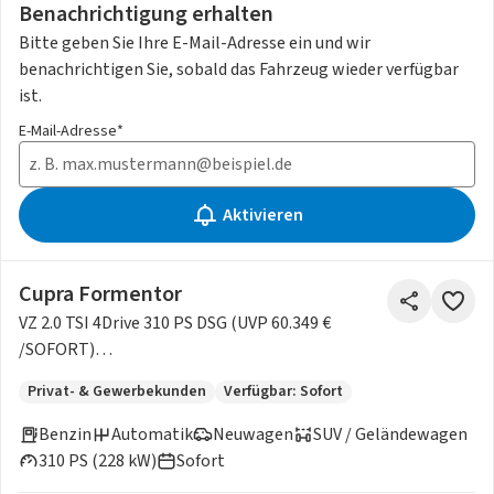
Benachrichtigung erhalten
Bitte geben Sie Ihre E-Mail-Adresse ein und wir
benachrichtigen Sie, sobald das Fahrzeug wieder verfügbar
ist.
E-Mail-Adresse*
Aktivieren
Cupra Formentor
VZ 2.0 TSI 4Drive 310 PS DSG (UVP 60.349 €
/SOFORT)
5J.GARANTIE|AHK|NAV|LED|WINTER|TOP.VIEW|UVM.
Privat- & Gewerbekunden
Verfügbar: Sofort
Benzin
Automatik
Neuwagen
SUV / Geländewagen
310 PS (228 kW)
Sofort