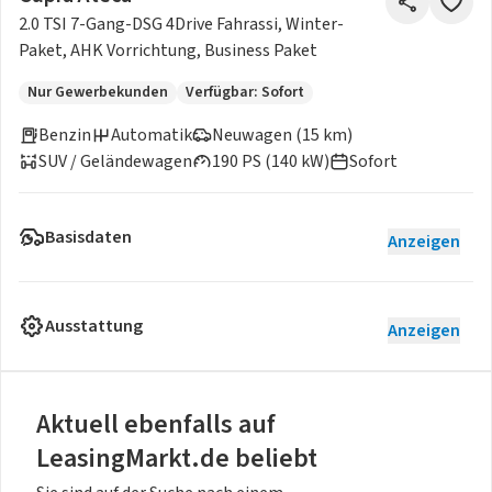
2.0 TSI 7-Gang-DSG 4Drive Fahrassi, Winter-
Paket, AHK Vorrichtung, Business Paket
Nur Gewerbekunden
Verfügbar: Sofort
Benzin
Automatik
Neuwagen (15 km)
SUV / Geländewagen
190 PS (140 kW)
Sofort
Basisdaten
Anzeigen
Ausstattung
Anzeigen
Aktuell ebenfalls auf
LeasingMarkt.de beliebt