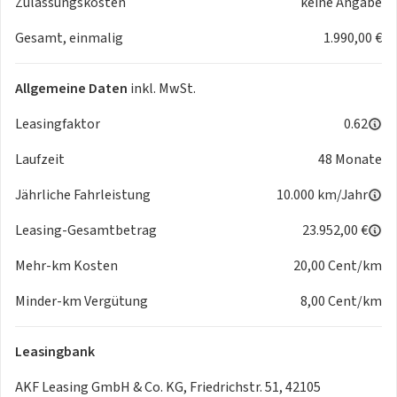
Zulassungskosten
keine Angabe
Gesamt, einmalig
1.990,00 €
Allgemeine Daten
inkl. MwSt.
Leasingfaktor
0.62
Laufzeit
48 Monate
Jährliche Fahrleistung
10.000 km/Jahr
Leasing-Gesamtbetrag
23.952,00 €
Mehr-km Kosten
20,00 Cent/km
Minder-km Vergütung
8,00 Cent/km
Leasingbank
AKF Leasing GmbH & Co. KG, Friedrichstr. 51, 42105