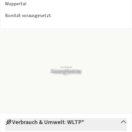
Wuppertal
Bonität vorausgesetzt.
Verbrauch & Umwelt: WLTP*