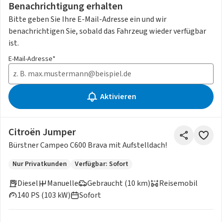
Benachrichtigung erhalten
Bitte geben Sie Ihre E-Mail-Adresse ein und wir
benachrichtigen Sie, sobald das Fahrzeug wieder verfügbar
ist.
E-Mail-Adresse*
Aktivieren
Citroën Jumper
Bürstner Campeo C600 Brava mit Aufstelldach!
Nur Privatkunden
Verfügbar: Sofort
Diesel
Manuelle
Gebraucht (10 km)
Reisemobil
140 PS (103 kW)
Sofort