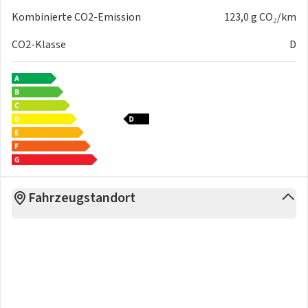
Kombinierte CO2-Emission
123,0 g CO₂/km
CO2-Klasse
D
Fahrzeugstandort