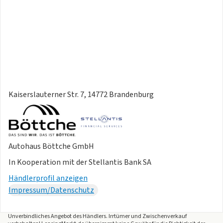
Kaiserslauterner Str. 7, 14772 Brandenburg
Autohaus Böttche GmbH
In Kooperation mit der Stellantis Bank SA
Händlerprofil anzeigen
Impressum/Datenschutz
Unverbindliches Angebot des
Händlers
. Irrtümer und Zwischenverkauf