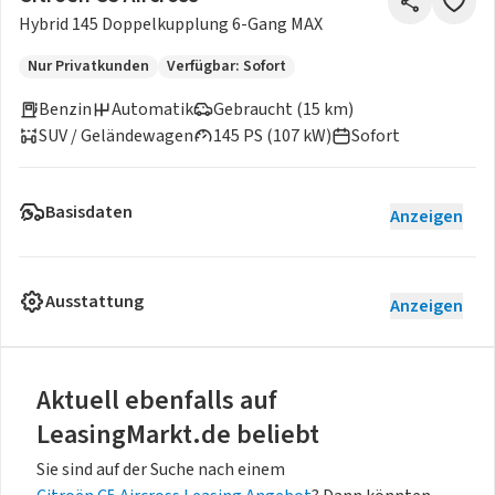
Hybrid 145 Doppelkupplung 6-Gang MAX
Nur Privatkunden
Verfügbar: Sofort
Benzin
Automatik
Gebraucht (15 km)
SUV / Geländewagen
145 PS (107 kW)
Sofort
Basisdaten
Anzeigen
Ausstattung
Anzeigen
Aktuell ebenfalls auf
LeasingMarkt.de beliebt
Sie sind auf der Suche nach einem