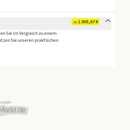
1.805,67 €
ab
ren Sie im Vergleich zu einem
utzen Sie unseren praktischen