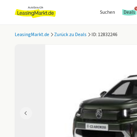
Suchen
Deals
LeasingMarkt.de
Zurück zu Deals
ID: 12832246