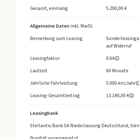
Gesamt, einmalig
5.290,00 €
Allgemeine Daten
inkl. MwSt.
Bemerkung zum Leasing
Sonderleasinga
auf Widerruf
Leasingfaktor
0.64
Laufzeit
60 Monate
Jährliche Fahrleistung
5.000 km/Jahr
Leasing-Gesamtbetrag
13.140,00 €
Leasingbank
Stellantis Bank SA Niederlassung Deutschland, Si
Bonität vorausgesetzt.