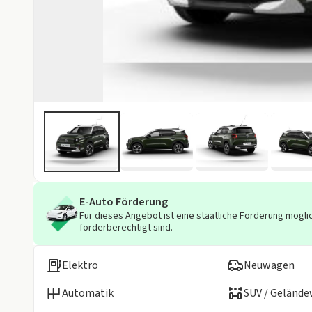
E-Auto Förderung
Für dieses Angebot ist eine staatliche Förderung möglic
förderberechtigt sind.
Elektro
Neuwagen
Automatik
SUV / Geländ