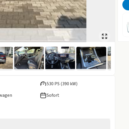
530 PS (390 kW)
ewagen
Sofort