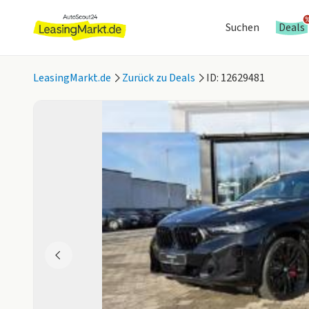
Suchen
Deals
LeasingMarkt.de
Zurück zu Deals
ID: 12629481