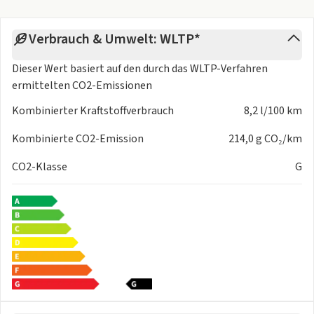
Verbrauch & Umwelt: WLTP*
Dieser Wert basiert auf den durch das
WLTP-Verfahren
ermittelten CO2-Emissionen
Kombinierter Kraftstoffverbrauch
8,2 l/100 km
Kombinierte CO2-Emission
214,0 g CO₂/km
CO2-Klasse
G