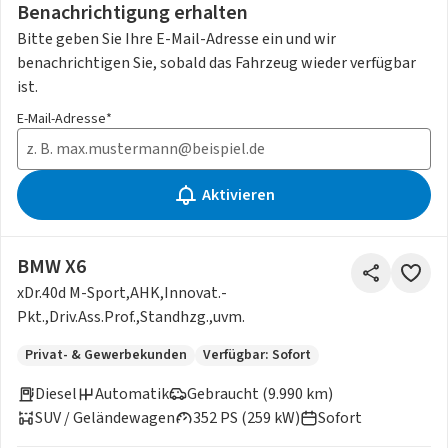
Benachrichtigung erhalten
Bitte geben Sie Ihre E-Mail-Adresse ein und wir
benachrichtigen Sie, sobald das Fahrzeug wieder verfügbar
ist.
E-Mail-Adresse*
Aktivieren
BMW X6
xDr.40d M-Sport,AHK,Innovat.-
Pkt.,Driv.Ass.Prof.,Standhzg.,uvm.
Privat- & Gewerbekunden
Verfügbar: Sofort
Diesel
Automatik
Gebraucht (9.990 km)
SUV / Geländewagen
352 PS (259 kW)
Sofort