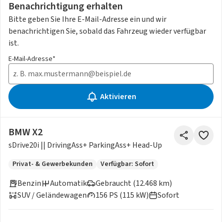
Benachrichtigung erhalten
Bitte geben Sie Ihre E-Mail-Adresse ein und wir
benachrichtigen Sie, sobald das Fahrzeug wieder verfügbar
ist.
E-Mail-Adresse*
Aktivieren
BMW X2
sDrive20i || DrivingAss+ ParkingAss+ Head-Up
Privat- & Gewerbekunden
Verfügbar: Sofort
Benzin
Automatik
Gebraucht (12.468 km)
SUV / Geländewagen
156 PS (115 kW)
Sofort