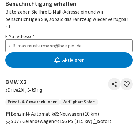
Benachrichtigung erhalten
Bitte geben Sie Ihre E-Mail-Adresse ein und wir
benachrichtigen Sie, sobald das Fahrzeug wieder verfügbar
ist.
E-Mail-Adresse*
Aktivieren
BMW X2
sDrive20i , 5-türig
Privat- & Gewerbekunden
Verfügbar: Sofort
Benzin
Automatik
Neuwagen (10 km)
SUV / Geländewagen
156 PS (115 kW)
Sofort