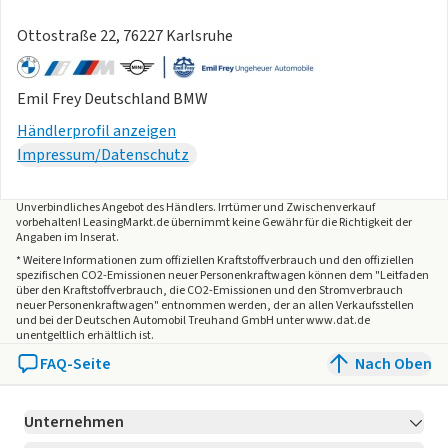
Ottostraße 22, 76227 Karlsruhe
Emil Frey Deutschland BMW
Händlerprofil anzeigen
Impressum/Datenschutz
Unverbindliches Angebot des
Händlers
. Irrtümer und Zwischenverkauf
vorbehalten! LeasingMarkt.de übernimmt keine Gewähr für die Richtigkeit der
Angaben im Inserat.
* Weitere Informationen zum offiziellen Kraftstoffverbrauch und den offiziellen
spezifischen CO2-Emissionen neuer Personenkraftwagen können dem "Leitfaden
über den Kraftstoffverbrauch, die CO2-Emissionen und den Stromverbrauch
neuer Personenkraftwagen" entnommen werden, der an allen Verkaufsstellen
und bei der Deutschen Automobil Treuhand GmbH unter www.dat.de
unentgeltlich erhältlich ist.
FAQ-Seite
Nach Oben
Unternehmen