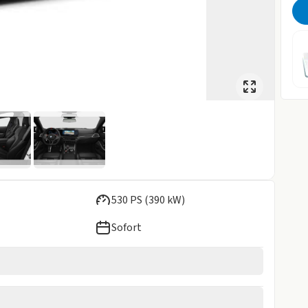
530 PS (390 kW)
Sofort