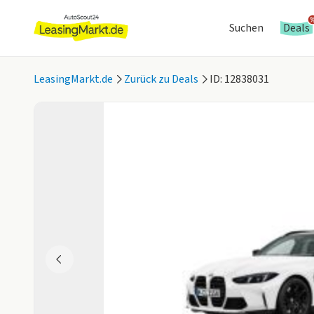
Suchen
Deals
LeasingMarkt.de
Zurück zu Deals
ID: 12838031