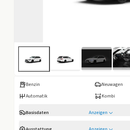
Benzin
Neuwagen
Automatik
Kombi
Basisdaten
Anzeigen
Verfügbarkeit
Sofort
Ausstattung
Anzeigen