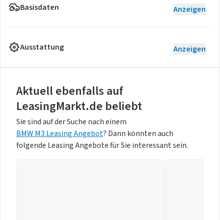
Basisdaten
Anzeigen
Ausstattung
Anzeigen
Aktuell ebenfalls auf
LeasingMarkt.de beliebt
Sie sind auf der Suche nach einem
BMW M3 Leasing Angebot
? Dann könnten auch
folgende Leasing Angebote für Sie interessant sein.