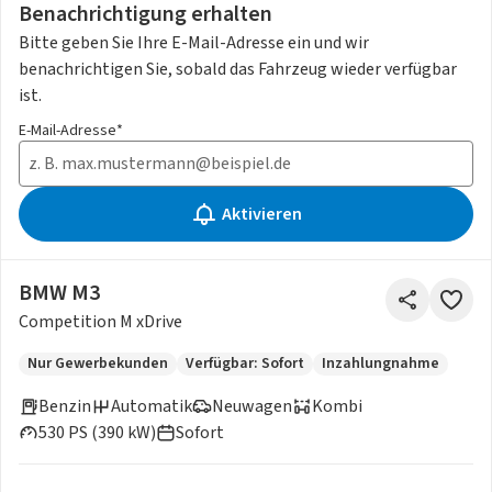
Benachrichtigung erhalten
Bitte geben Sie Ihre E-Mail-Adresse ein und wir
benachrichtigen Sie, sobald das Fahrzeug wieder verfügbar
ist.
E-Mail-Adresse*
Aktivieren
BMW M3
Competition M xDrive
Nur Gewerbekunden
Verfügbar: Sofort
Inzahlungnahme
Benzin
Automatik
Neuwagen
Kombi
530 PS (390 kW)
Sofort