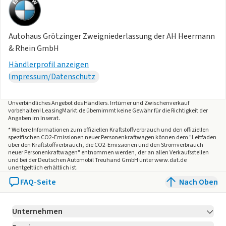
Autohaus Grötzinger Zweigniederlassung der AH Heermann
& Rhein GmbH
Händlerprofil anzeigen
Impressum/Datenschutz
Unverbindliches Angebot des
Händlers
. Irrtümer und Zwischenverkauf
vorbehalten! LeasingMarkt.de übernimmt keine Gewähr für die Richtigkeit der
Angaben im Inserat.
* Weitere Informationen zum offiziellen Kraftstoffverbrauch und den offiziellen
spezifischen CO2-Emissionen neuer Personenkraftwagen können dem "Leitfaden
über den Kraftstoffverbrauch, die CO2-Emissionen und den Stromverbrauch
neuer Personenkraftwagen" entnommen werden, der an allen Verkaufsstellen
und bei der Deutschen Automobil Treuhand GmbH unter www.dat.de
unentgeltlich erhältlich ist.
FAQ-Seite
Nach Oben
Unternehmen