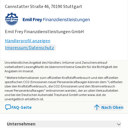
Cannstatter Straße 46, 70190 Stuttgart
Emil Frey Finanzdienstleistungen GmbH
Händlerprofil anzeigen
Impressum/Datenschutz
Unverbindliches Angebot des
Händlers
. Irrtümer und Zwischenverkauf
vorbehalten! LeasingMarkt.de übernimmt keine Gewähr für die Richtigkeit der
Angaben im Inserat.
* Weitere Informationen zum offiziellen Kraftstoffverbrauch und den offiziellen
spezifischen CO2-Emissionen neuer Personenkraftwagen können dem "Leitfaden
über den Kraftstoffverbrauch, die CO2-Emissionen und den Stromverbrauch
neuer Personenkraftwagen" entnommen werden, der an allen Verkaufsstellen
und bei der Deutschen Automobil Treuhand GmbH unter www.dat.de
unentgeltlich erhältlich ist.
FAQ-Seite
Nach Oben
Unternehmen