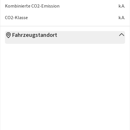
Kombinierte CO2-Emission
k.A.
CO2-Klasse
k.A.
Fahrzeugstandort