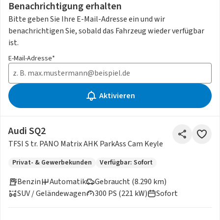
Benachrichtigung erhalten
Bitte geben Sie Ihre E-Mail-Adresse ein und wir
benachrichtigen Sie, sobald das Fahrzeug wieder verfügbar
ist.
E-Mail-Adresse*
Aktivieren
Audi SQ2
TFSI S tr. PANO Matrix AHK ParkAss Cam Keyle
Privat- & Gewerbekunden
Verfügbar: Sofort
Benzin
Automatik
Gebraucht (8.290 km)
SUV / Geländewagen
300 PS (221 kW)
Sofort