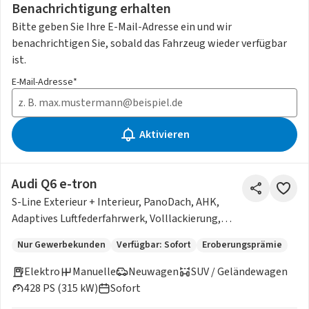
Benachrichtigung erhalten
Bitte geben Sie Ihre E-Mail-Adresse ein und wir
benachrichtigen Sie, sobald das Fahrzeug wieder verfügbar
ist.
E-Mail-Adresse*
Aktivieren
Audi Q6 e-tron
S-Line Exterieur + Interieur, PanoDach, AHK,
Adaptives Luftfederfahrwerk, Volllackierung,
Head Up Di
Nur Gewerbekunden
Verfügbar: Sofort
Eroberungsprämie
Elektro
Manuelle
Neuwagen
SUV / Geländewagen
428 PS (315 kW)
Sofort