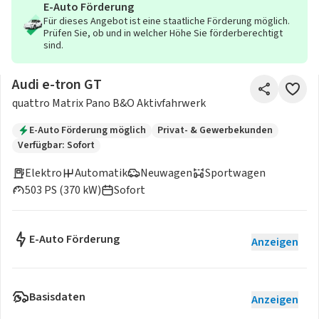
E-Auto Förderung
Für dieses Angebot ist eine staatliche Förderung möglich.
Prüfen Sie, ob und in welcher Höhe Sie förderberechtigt
sind.
Audi e-tron GT
quattro Matrix Pano B&O Aktivfahrwerk
E-Auto Förderung möglich
Privat- & Gewerbekunden
Verfügbar: Sofort
Elektro
Automatik
Neuwagen
Sportwagen
503 PS (370 kW)
Sofort
E-Auto Förderung
Anzeigen
Basisdaten
Anzeigen