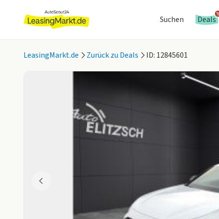
Suchen
Deals
LeasingMarkt.de
Zurück zu Deals
ID: 12845601