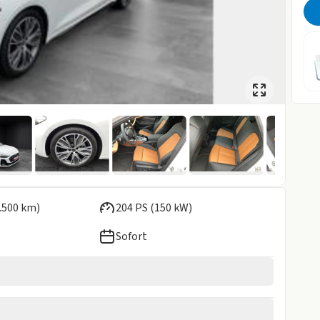
.500 km)
204 PS (150 kW)
Sofort