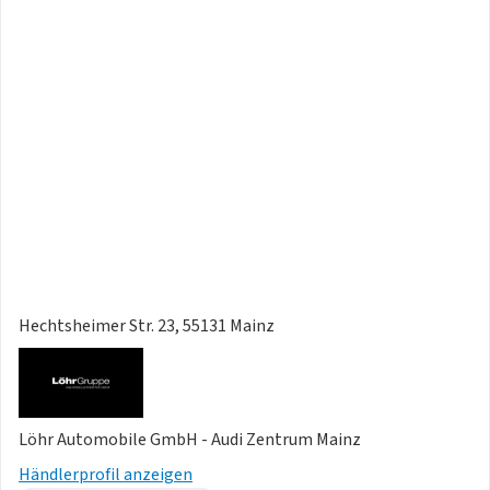
- Nichtraucherfahrzeug
- Scheckheft gepflegt
Hechtsheimer Str. 23, 55131 Mainz
Löhr Automobile GmbH - Audi Zentrum Mainz
Händlerprofil anzeigen