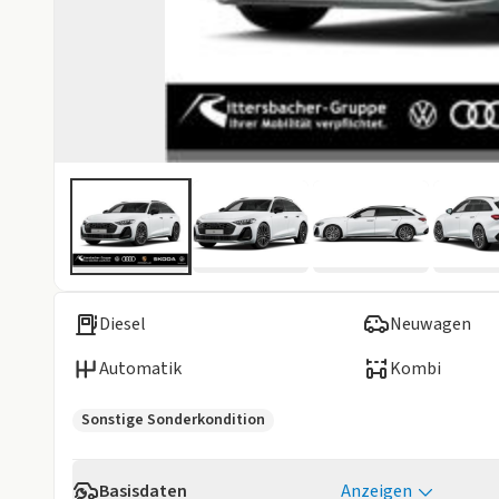
Diesel
Neuwagen
Automatik
Kombi
Sonstige Sonderkondition
Basisdaten
Anzeigen