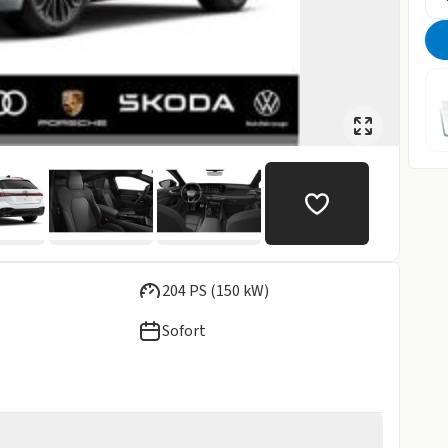
204 PS (150 kW)
Sofort