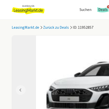
Suchen
Deals
LeasingMarkt.de
Zurück zu Deals
ID: 11952857