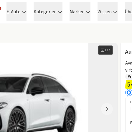
E-Auto
Kategorien
Marken
Wissen
Üb
1
/
7
Au
Avant 
vir
Pr
5
E