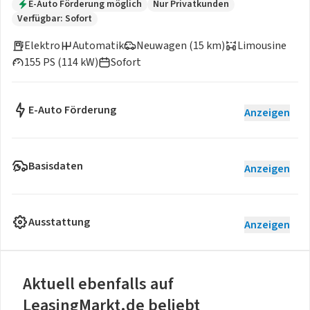
E-Auto Förderung möglich
Nur Privatkunden
Verfügbar: Sofort
Elektro
Automatik
Neuwagen (15 km)
Limousine
155 PS (114 kW)
Sofort
E-Auto Förderung
Anzeigen
Basisdaten
Anzeigen
Ausstattung
Anzeigen
Aktuell ebenfalls auf
LeasingMarkt.de beliebt