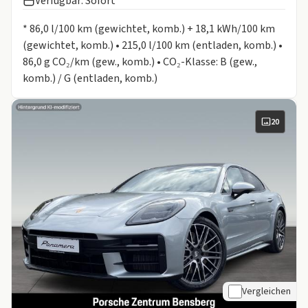
Verfügbar: Sofort
Informationen zum Kraftstoffverbrauch:
* 86,0 l/100 km (gewichtet, komb.) + 18,1 kWh/100 km
(gewichtet, komb.) • 215,0 l/100 km (entladen, komb.) •
86,0 g CO₂/km (gew., komb.) • CO₂-Klasse: B (gew.,
komb.) / G (entladen, komb.)
20
Vergleichen