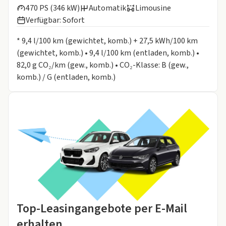
470 PS (346 kW)
Automatik
Limousine
Verfügbar: Sofort
Informationen zum Kraftstoffverbrauch:
* 9,4 l/100 km (gewichtet, komb.) + 27,5 kWh/100 km
(gewichtet, komb.) • 9,4 l/100 km (entladen, komb.) •
82,0 g CO₂/km (gew., komb.) • CO₂-Klasse: B (gew.,
komb.) / G (entladen, komb.)
Top-Leasingangebote per E-Mail
erhalten