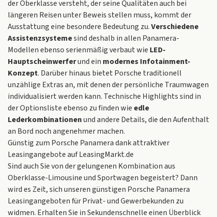
der Oberklasse versteht, der seine Qualitäten auch bei
längeren Reisen unter Beweis stellen muss, kommt der
Ausstattung eine besondere Bedeutung zu.
Verschiedene
Assistenzsysteme
sind deshalb in allen Panamera-
Modellen ebenso serienmäßig verbaut wie
LED-
Hauptscheinwerfer
und ein
modernes Infotainment-
Konzept
. Darüber hinaus bietet Porsche traditionell
unzählige Extras an, mit denen der persönliche Traumwagen
individualisiert werden kann. Technische Highlights sind in
der Optionsliste ebenso zu finden wie
edle
Lederkombinationen
und andere Details, die den Aufenthalt
an Bord noch angenehmer machen.
Günstig zum Porsche Panamera dank attraktiver
Leasingangebote auf LeasingMarkt.de
Sind auch Sie von der gelungenen Kombination aus
Oberklasse-Limousine und Sportwagen begeistert? Dann
wird es Zeit, sich unseren günstigen Porsche Panamera
Leasingangeboten für Privat- und Gewerbekunden zu
widmen. Erhalten Sie in Sekundenschnelle einen Überblick