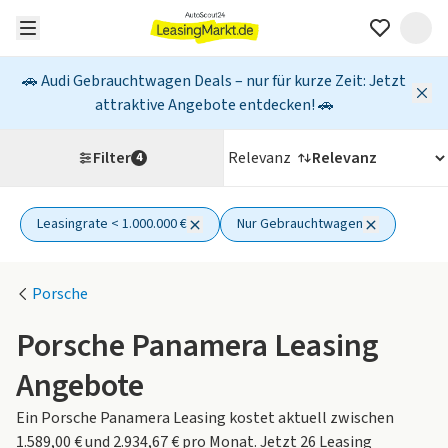
🚗 Audi Gebrauchtwagen Deals – nur für kurze Zeit: Jetzt
attraktive Angebote entdecken! 🚗
Filter
Relevanz
4
Leasingrate < 1.000.000 €
Nur Gebrauchtwagen
2 aktive Filter
Porsche
Porsche Panamera Leasing
Angebote
Ein Porsche Panamera Leasing kostet aktuell zwischen
1.589,00 € und 2.934,67 € pro Monat. Jetzt 26 Leasing