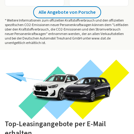
Weitere Informationen bietet Ihnen unser
Ratgeber
zum Thema Leasingfaktor.
Alle Angebote von Porsche
* Weitere Informationen zum offiziellen Kraftstoffverbrauch und den offiziellen
spezifischen CO2-Emissionen neuer Personenkraftwagen können dem "Leitfaden
über den Kraftstoffverbrauch, die CO2-Emissionen und den Stromverbrauch
neuer Personenkraftwagen" entnommen werden, der an allen Verkaufsstellen
und bei der Deutschen Automobil Treuhand GmbH unter www.dat.de
unentgeltlich erhältlich ist.
Top-Leasingangebote per E-Mail
erhalten