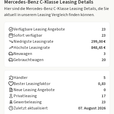
Mercedes-Benz C-Klasse Leasing Details
Hier sind die Mercedes-Benz C-Klasse Leasing Details, die Sie
aktuell in unserem Leasing Vergleich finden können.
Verfügbare Leasing Angebote
23
Sofort verfügbar
23
Niedrigste Leasingrate
299,00 €
Höchste Leasingrate
848,65 €
Neuwagen
3
Gebrauchtwagen
20
Händler
5
Bester Leasingfaktor
0,83
Neue Leasing Angebote
0
Privatleasing
17
Gewerbeleasing
23
Zuletzt aktualisiert
07. August 2026