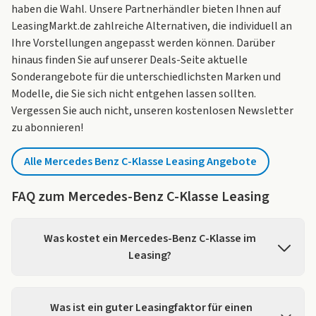
haben die Wahl. Unsere Partnerhändler bieten Ihnen auf
LeasingMarkt.de zahlreiche Alternativen, die individuell an
Ihre Vorstellungen angepasst werden können. Darüber
hinaus finden Sie auf unserer
Deals-Seite
aktuelle
Sonderangebote für die unterschiedlichsten Marken und
Modelle, die Sie sich nicht entgehen lassen sollten.
Vergessen Sie auch nicht, unseren
kostenlosen Newsletter
zu abonnieren!
Alle Mercedes Benz C-Klasse Leasing Angebote
FAQ zum Mercedes-Benz C-Klasse Leasing
Was kostet ein Mercedes-Benz C-Klasse im
Leasing?
Auf LeasingMarkt.de finden Sie für den Mercedes-Benz
C-Klasse 23 Angebote ab einer Leasingrate von 299,00 €
Was ist ein guter Leasingfaktor für einen