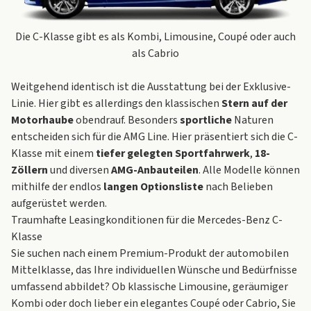
Die C-Klasse gibt es als Kombi, Limousine, Coupé oder auch
als Cabrio
Weitgehend identisch ist die Ausstattung bei der Exklusive-
Linie. Hier gibt es allerdings den klassischen
Stern auf der
Motorhaube
obendrauf. Besonders
sportliche
Naturen
entscheiden sich für die AMG Line. Hier präsentiert sich die C-
Klasse mit einem
tiefer gelegten Sportfahrwerk
,
18-
Zöllern
und diversen
AMG-Anbauteilen
. Alle Modelle können
mithilfe der endlos
langen Optionsliste
nach Belieben
aufgerüstet werden.
Traumhafte Leasingkonditionen für die Mercedes-Benz C-
Klasse
Sie suchen nach einem Premium-Produkt der automobilen
Mittelklasse, das Ihre individuellen Wünsche und Bedürfnisse
umfassend abbildet? Ob klassische Limousine, geräumiger
Kombi oder doch lieber ein elegantes Coupé oder Cabrio, Sie