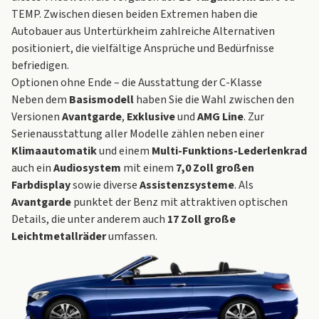
TEMP. Zwischen diesen beiden Extremen haben die
Autobauer aus Untertürkheim zahlreiche Alternativen
positioniert, die vielfältige Ansprüche und Bedürfnisse
befriedigen.
Optionen ohne Ende – die Ausstattung der C-Klasse
Neben dem
Basismodell
haben Sie die Wahl zwischen den
Versionen
Avantgarde
,
Exklusive
und
AMG Line
. Zur
Serienausstattung aller Modelle zählen neben einer
Klimaautomatik
und einem
Multi-Funktions-Lederlenkrad
auch ein
Audiosystem
mit einem
7,0 Zoll großen
Farbdisplay
sowie diverse
Assistenzsysteme
. Als
Avantgarde
punktet der Benz mit attraktiven optischen
Details, die unter anderem auch
17 Zoll große
Leichtmetallräder
umfassen.