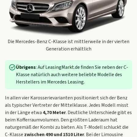
Die Mercedes-Benz C-Klasse ist mittlerweile in der vierten
Generation erhältlich
Übrigens
: Auf LeasingMarkt.de finden Sie neben der C-
Klasse natürlich auch weitere beliebte Modelle des
Herstellers im
Mercedes Leasing
.
In allen vier Karosserievarianten positioniert sich der Benz
als typischer Vertreter der Mittelklasse. Jedes Modell misst
in der Länge etwa
4,70 Meter
. Deutliche Unterschiede gibt es
beim Kofferraumvolumen. Den größten Laderaum hat
naturgemäß der Kombi zu bieten. Als T-Modell schluckt die
C-Klasse
zwischen 490 und 1510 Liter
. Bei der Limousine