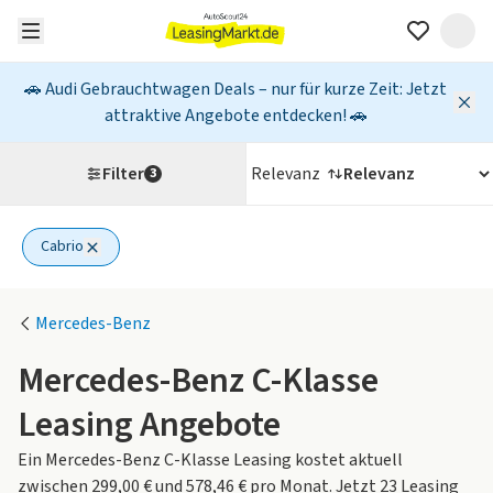
🚗 Audi Gebrauchtwagen Deals – nur für kurze Zeit: Jetzt
attraktive Angebote entdecken! 🚗
Filter
Relevanz
3
Cabrio
1 aktiver Filter
Mercedes-Benz
Mercedes-Benz C-Klasse
Leasing Angebote
Ein Mercedes-Benz C-Klasse Leasing kostet aktuell
zwischen 299,00 € und 578,46 € pro Monat. Jetzt 23 Leasing