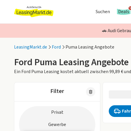
Suchen
Deals
🚗 Audi Gebrau
LeasingMarkt.de
Ford
Puma Leasing Angebote
Ford Puma Leasing Angebote
Ein Ford Puma Leasing kostet aktuell zwischen 99,89 € un
Filter
0 Fahrzeug
Zielgruppe
Fahr
Privat
1 aktiver Fi
Gewerbe