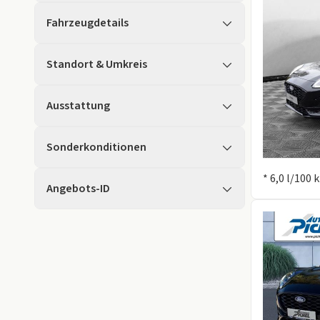
Fahrzeugdetails
Standort & Umkreis
Ausstattung
Sonderkonditionen
Information
* 6,0 l/100
Angebots-ID