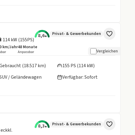
Privat- & Gewerbekunden
8,6
🔋114 kW (155PS)
0 km/Jahr
48
Monate
botsdetails:
sive Laufleistung
Laufzeit
Vergleichen
sbar
Anpassbar
en:
Gebraucht (18.517 km)
155 PS (114 kW)
SUV / Geländewagen
Verfügbar: Sofort
Privat- & Gewerbekunden
8,3
eckkl.