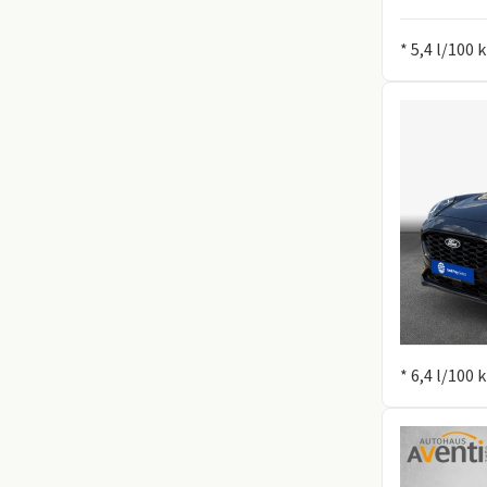
Information
* 5,4 l/100
Information
* 6,4 l/100