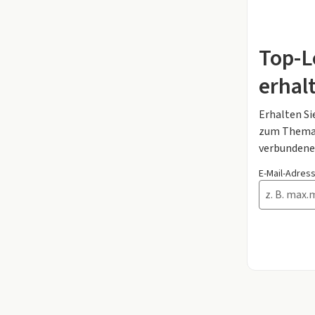
Top-L
erhal
Erhalten Si
zum Thema 
verbundene
E-Mail-Adres