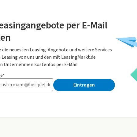
easingangebote per E-Mail
ten
e die neuesten Leasing-Angebote und weitere Services
Leasing von uns und den mit LeasingMarkt.de
n Unternehmen kostenlos per E-Mail.
se*
Eintragen