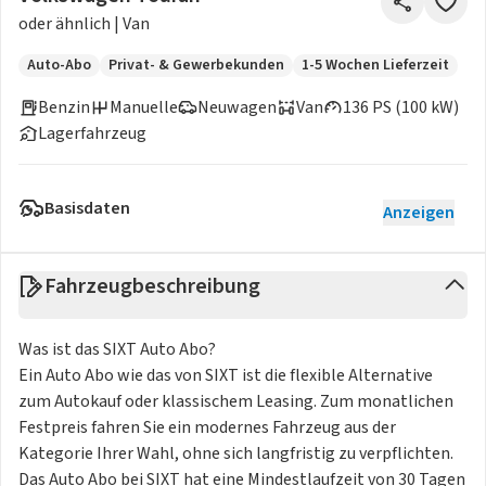
oder ähnlich | Van
Auto-Abo
Privat- & Gewerbekunden
1-5 Wochen Lieferzeit
Benzin
Manuelle
Neuwagen
Van
136 PS (100 kW)
Lagerfahrzeug
Basisdaten
Anzeigen
Fahrzeugbeschreibung
Was ist das SIXT Auto Abo?
Ein Auto Abo wie das von SIXT ist die flexible Alternative
zum Autokauf oder klassischem Leasing. Zum monatlichen
Festpreis fahren Sie ein modernes Fahrzeug aus der
Kategorie Ihrer Wahl, ohne sich langfristig zu verpflichten.
Das Auto Abo bei SIXT hat eine Mindestlaufzeit von 30 Tagen