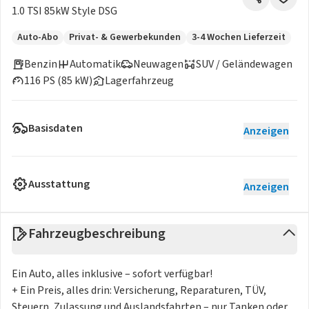
1.0 TSI 85kW Style DSG
Auto-Abo
Privat- & Gewerbekunden
3-4 Wochen Lieferzeit
Benzin
Automatik
Neuwagen
SUV / Geländewagen
116 PS (85 kW)
Lagerfahrzeug
Basisdaten
Anzeigen
Ausstattung
Anzeigen
Fahrzeugbeschreibung
Ein Auto, alles inklusive – sofort verfügbar!
+ Ein Preis, alles drin: Versicherung, Reparaturen, TÜV,
Steuern, Zulassung und Auslandsfahrten – nur Tanken oder