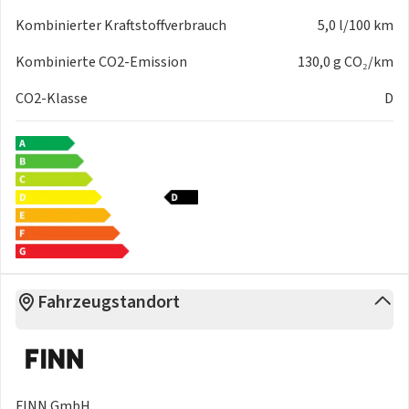
Kombinierter Kraftstoffverbrauch
5,0 l/100 km
Kombinierte CO2-Emission
130,0 g CO₂/km
CO2-Klasse
D
Fahrzeugstandort
FINN GmbH