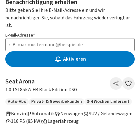
Benachrichtigung erhalten
Bitte geben Sie Ihre E-Mail-Adresse ein und wir
benachrichtigen Sie, sobald das Fahrzeug wieder verfügbar
ist.
E-Mail-Adresse*
Aktivieren
Seat Arona
1.0 TSI 85kW FR Black Edition DSG
Auto-Abo
Privat- & Gewerbekunden
3-4 Wochen Lieferzeit
Benzin
Automatik
Neuwagen
SUV / Geländewagen
116 PS (85 kW)
Lagerfahrzeug