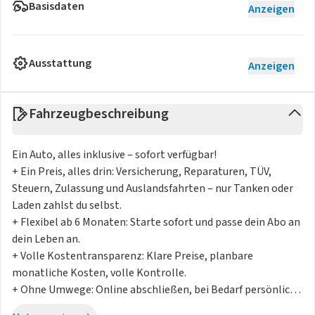
Basisdaten
Anzeigen
Ausstattung
Anzeigen
Fahrzeugbeschreibung
Ein Auto, alles inklusive – sofort verfügbar!
+ Ein Preis, alles drin: Versicherung, Reparaturen, TÜV,
Steuern, Zulassung und Auslandsfahrten – nur Tanken oder
Laden zahlst du selbst.
+ Flexibel ab 6 Monaten: Starte sofort und passe dein Abo an
dein Leben an.
+ Volle Kostentransparenz: Klare Preise, planbare
monatliche Kosten, volle Kontrolle.
+ Ohne Umwege: Online abschließen, bei Bedarf persönlich
beraten lassen, Lieferung direkt vor deine Tür.