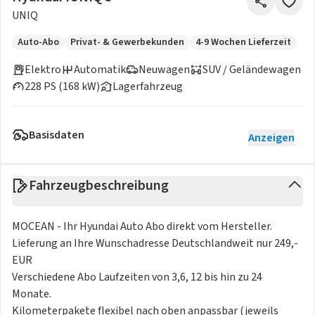
UNIQ
Auto-Abo
Privat- & Gewerbekunden
4-9 Wochen Lieferzeit
Elektro
Automatik
Neuwagen
SUV / Geländewagen
228 PS (168 kW)
Lagerfahrzeug
Basisdaten
Anzeigen
Fahrzeugbeschreibung
MOCEAN - Ihr Hyundai Auto Abo direkt vom Hersteller.
Lieferung an Ihre Wunschadresse Deutschlandweit nur 249,-
EUR
Verschiedene Abo Laufzeiten von 3,6, 12 bis hin zu 24
Monate.
Kilometerpakete flexibel nach oben anpassbar (jeweils