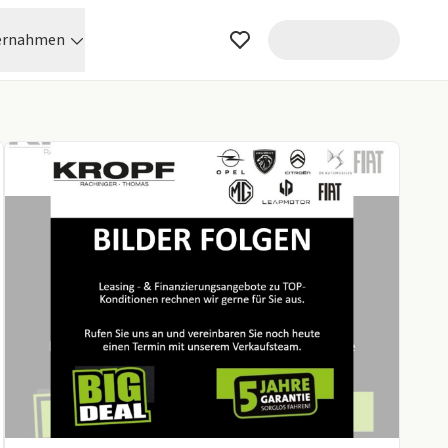
ernahmen