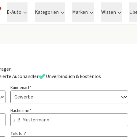
E-Auto
Kategorien
Marken
Wissen
Üb
ragen.
izierte Autohändler
Unverbindlich & kostenlos
Kundenart*
Nachname*
Telefon*