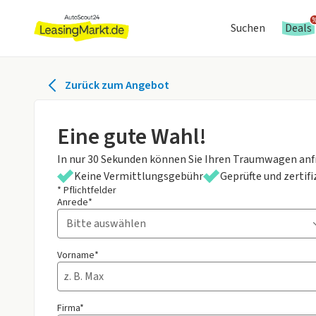
Suchen
Deals
Zurück zum Angebot
Eine gute Wahl!
In nur 30 Sekunden können Sie Ihren Traumwagen anf
Keine Vermittlungsgebühr
Geprüfte und zertif
* Pflichtfelder
Anrede*
Vorname*
Firma*