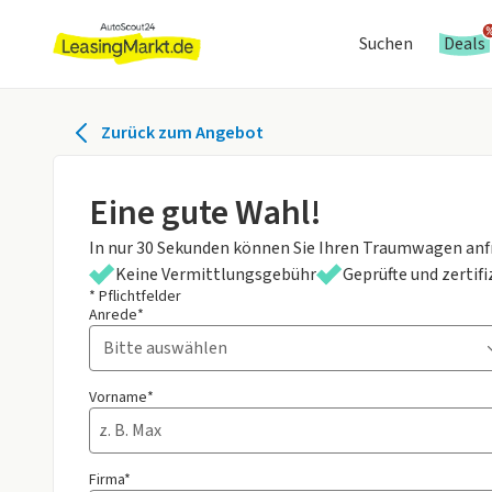
Suchen
Deals
Zurück zum Angebot
Eine gute Wahl!
In nur 30 Sekunden können Sie Ihren Traumwagen anf
Keine Vermittlungsgebühr
Geprüfte und zertif
* Pflichtfelder
Anrede*
Vorname*
Firma*