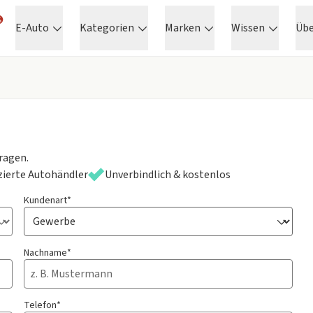
E-Auto
Kategorien
Marken
Wissen
Üb
ragen.
izierte Autohändler
Unverbindlich & kostenlos
Kundenart*
Nachname*
Telefon*