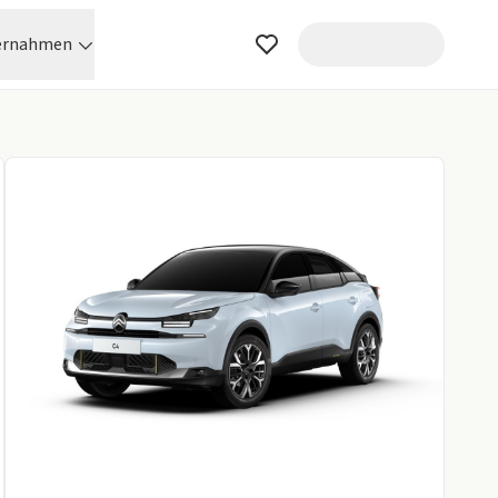
ernahmen