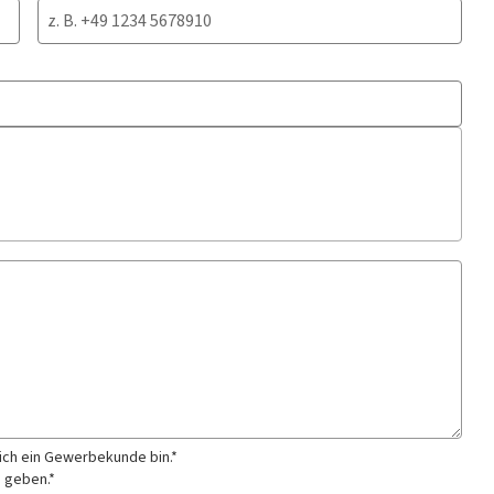
 ich ein Gewerbekunde bin.*
g geben.*