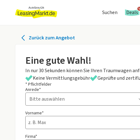
Suchen
Deals
Zurück zum Angebot
Eine gute Wahl!
In nur 30 Sekunden können Sie Ihren Traumwagen anf
Keine Vermittlungsgebühr
Geprüfte und zertif
* Pflichtfelder
Anrede*
Vorname*
Firma*