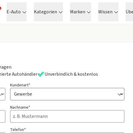
E-Auto
Kategorien
Marken
Wissen
Üb
ragen.
izierte Autohändler
Unverbindlich & kostenlos
Kundenart*
Nachname*
Telefon*