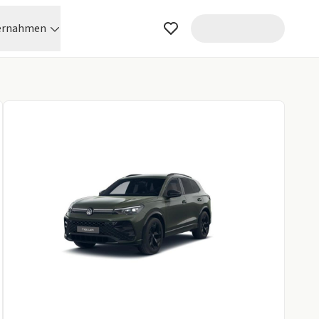
ernahmen