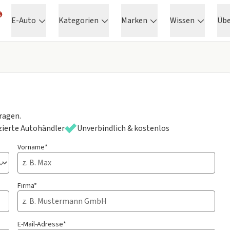
E-Auto
Kategorien
Marken
Wissen
Üb
ragen.
izierte Autohändler
Unverbindlich & kostenlos
Vorname*
Firma*
E-Mail-Adresse*