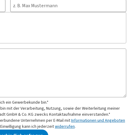
 ich ein Gewerbekunde bin.*
 bin mit der Verarbeitung, Nutzung, sowie der Weiterleitung meiner
adt GmbH & Co. KG
zwecks Kontaktaufnahme
einverstanden.*
verbundene Unternehmen per E-Mail mit
Informationen und Angeboten
inwilligung kann ich jederzeit
widerrufen
.