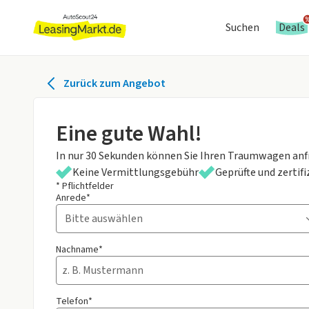
Suchen
Deals
Zurück zum Angebot
Eine gute Wahl!
In nur 30 Sekunden können Sie Ihren Traumwagen anf
Keine Vermittlungsgebühr
Geprüfte und zertif
* Pflichtfelder
Anrede*
Nachname*
Telefon*